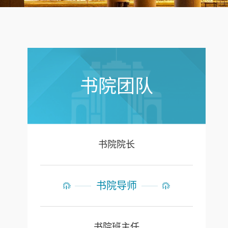
书院团队
书院院长
书院导师
书院班主任