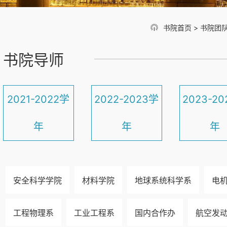
书院首页
>
书院团
书院导师
2021-2022学
2022-2023学
2023-2
年
年
年
安全科学学院
材料学院
地球系统科学系
电
工程物理系
工业工程系
国内合作办
航空发