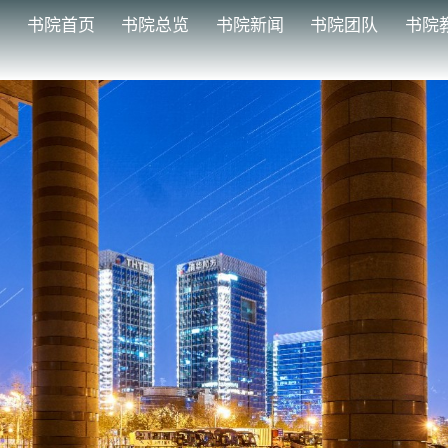
书院首页
书院总览
书院新闻
书院团队
书院