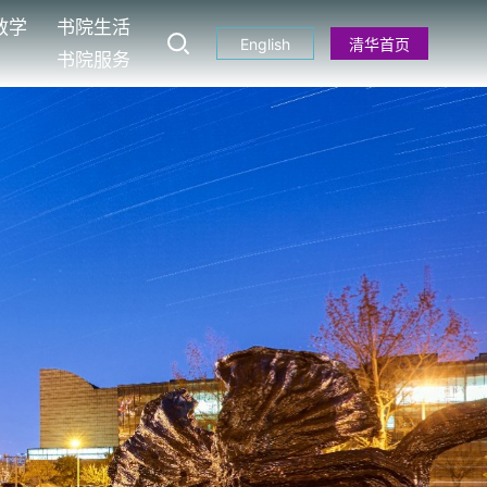
教学
书院生活
English
清华首页
书院服务